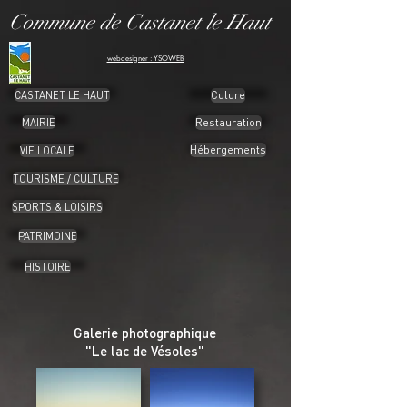
Commune de Castanet le Haut
webdesigner : YSOWEB
CASTANET LE HAUT
Culure
MAIRIE
Restauration
Hébergements
VIE LOCALE
TOURISME / CULTURE
SPORTS & LOISIRS
PATRIMOINE
HISTOIRE
Galerie photographique
"Le lac de Vésoles"